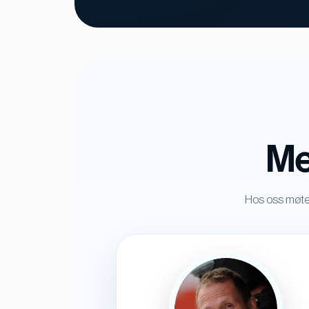
Me
Hos oss møte