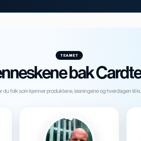
TEAMET
nneskene bak Cardt
r du folk som kjenner produktene, løsningene og hverdagen til k