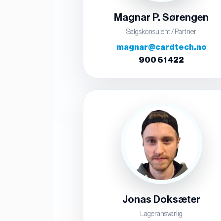
Magnar P. Sørengen
Salgskonsulent / Partner
magnar@cardtech.no
900 61 422
Jonas Doksæter
Lageransvarlig